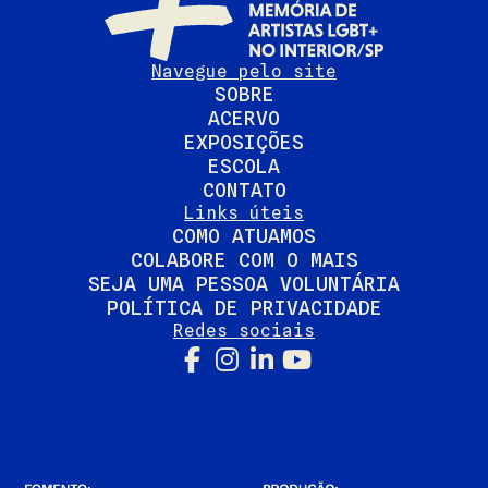
Navegue pelo site
SOBRE
ACERVO
EXPOSIÇÕES
ESCOLA
CONTATO
Links úteis
COMO ATUAMOS
COLABORE COM O MAIS
SEJA UMA PESSOA VOLUNTÁRIA
POLÍTICA DE PRIVACIDADE
Redes sociais