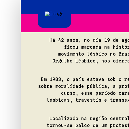
Há 42 anos, no dia 19 de ag
ficou marcada na histó
movimento lésbico no Bra
Orgulho Lésbico, nos ofere
Em 1983, o país estava sob o r
sobre moralidade pública, a pro
curso, esse período car
lésbicas, travestis e transe
Localizado na região centra
tornou-se palco de um protes