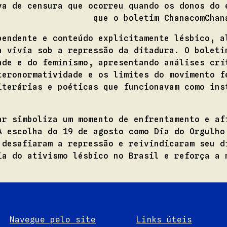
va de censura que ocorreu quando os donos do 
que o boletim ChanacomChan
pendente e conteúdo explicitamente lésbico, a
a vivia sob a repressão da ditadura. O boleti
ade e do feminismo, apresentando análises crí
teronormatividade e os limites do movimento f
iterárias e poéticas que funcionavam como ins
ar simboliza um momento de enfrentamento e af
A escolha do 19 de agosto como Dia do Orgulho
 desafiaram a repressão e reivindicaram seu d
ia do ativismo lésbico no Brasil e reforça a 
Navegue pelo site
Links úteis