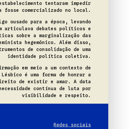
estabelecimento tentaram impedir
a fosse comercializado no local.
lgo ousado para a época, levando
m articulava debates políticos e
ticas sobre a marginalização das
eminista hegemônico. Além disso,
trumentos de consolidação de uma
identidade política coletiva.
irmação em meio a um contexto de
 Lésbico é uma forma de honrar a
ireito de existir e amar. A data
necessidade contínua de luta por
visibilidade e respeito.
Redes sociais