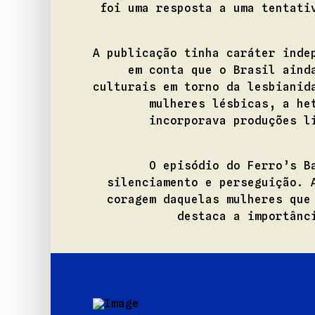
foi uma resposta a uma tentati
A publicação tinha caráter inde
em conta que o Brasil aind
culturais em torno da lesbianid
mulheres lésbicas, a he
incorporava produções l
O episódio do Ferro’s B
silenciamento e perseguição. 
coragem daquelas mulheres que
destaca a importânc