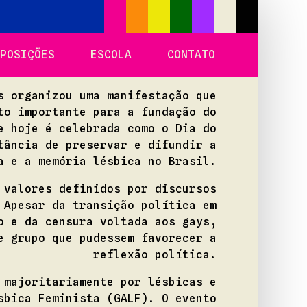
POSIÇÕES
ESCOLA
CONTATO
s organizou uma manifestação que
to importante para a fundação do
e hoje é celebrada como o Dia do
tância de preservar e difundir a
a e a memória lésbica no Brasil.
 valores definidos por discursos
 Apesar da transição política em
o e da censura voltada aos gays,
e grupo que pudessem favorecer a
reflexão política.
 majoritariamente por lésbicas e
sbica Feminista (GALF). O evento