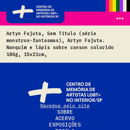
Artyn Fajuta, Sem Título (série
monstros-fantasmas), Artyn Fajuta.
Nanquim e lápis sobre canson colorido
180g, 15x21cm,
Navegue pelo site
SOBRE
ACERVO
EXPOSIÇÕES