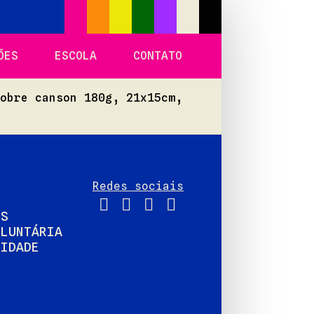
ÕES
ESCOLA
CONTATO
sobre canson 180g, 21x15cm,
Redes sociais
IS
OLUNTÁRIA
CIDADE