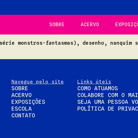
SOBRE
ACERVO
EXPOSIÇ
(série monstros-fantasmas), desenho, nanquim 
Navegue pelo site
Links úteis
SOBRE
COMO ATUAMOS
ACERVO
COLABORE COM O MA
EXPOSIÇÕES
SEJA UMA PESSOA V
ESCOLA
POLÍTICA DE PRIVA
CONTATO