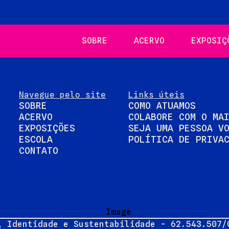
SOBRE
ACERVO
EXPOSIÇ
Navegue pelo site
Links úteis
SOBRE
COMO ATUAMOS
ACERVO
COLABORE COM O MA
EXPOSIÇÕES
SEJA UMA PESSOA V
ESCOLA
POLÍTICA DE PRIVA
CONTATO
, Identidade e Sustentabilidade - 62.543.507/