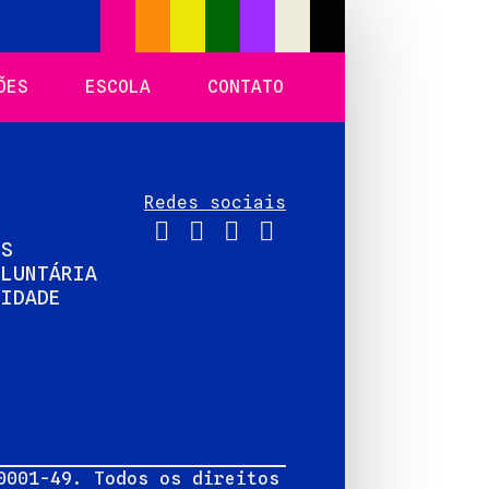
ÕES
ESCOLA
CONTATO
Redes sociais
IS
OLUNTÁRIA
CIDADE
0001-49. Todos os direitos